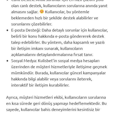
olan canlı destek, kullanıcıların sorularına anında yanıt
almasını sağlar.
Kullanıcılar, bu yöntemle
beklemeden hızlı bir şekilde destek alabilirler ve
sorunlarını çözebilirler.
E-posta Desteği: Daha detaylı sorunlar için kullanıcılar,
belirli bir konu hakkında e-posta göndererek destek
talep edebilirler. Bu yöntem, daha kapsamlı ve yazılı
bir iletişim imkanı sunarak, kullanıcıların
açıklamalarını detaylandırmalarına fırsat tanır.
Sosyal Medya: Kulisbet’in sosyal medya hesapları
üzerinden de müşteri hizmetleriyle iletişime geçmek
mümkündür. Burada, kullanıcılar güncel kampanyalar
hakkında bilgi alabilir veya sorularını ileterek,
interaktif bir iletişim kurabilirler.
Ayrıca, müşteri hizmetleri ekibi, kullanıcıların sorularına
en kısa sürede geri dönüş yapmayı hedeflemektedir. Bu
sayede, kullanıcılar bahis deneyimlerini kesintisiz bir