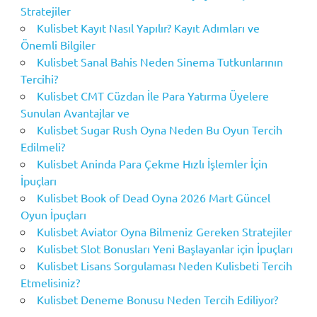
Stratejiler
Kulisbet Kayıt Nasıl Yapılır? Kayıt Adımları ve
Önemli Bilgiler
Kulisbet Sanal Bahis Neden Sinema Tutkunlarının
Tercihi?
Kulisbet CMT Cüzdan İle Para Yatırma Üyelere
Sunulan Avantajlar ve
Kulisbet Sugar Rush Oyna Neden Bu Oyun Tercih
Edilmeli?
Kulisbet Aninda Para Çekme Hızlı İşlemler İçin
İpuçları
Kulisbet Book of Dead Oyna 2026 Mart Güncel
Oyun İpuçları
Kulisbet Aviator Oyna Bilmeniz Gereken Stratejiler
Kulisbet Slot Bonusları Yeni Başlayanlar için İpuçları
Kulisbet Lisans Sorgulaması Neden Kulisbeti Tercih
Etmelisiniz?
Kulisbet Deneme Bonusu Neden Tercih Ediliyor?