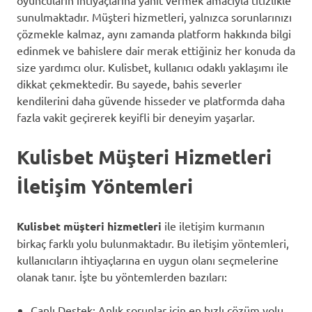
sunulmaktadır. Müşteri hizmetleri, yalnızca sorunlarınızı
çözmekle kalmaz, aynı zamanda platform hakkında bilgi
edinmek ve bahislere dair merak ettiğiniz her konuda da
size yardımcı olur. Kulisbet, kullanıcı odaklı yaklaşımı ile
dikkat çekmektedir. Bu sayede, bahis severler
kendilerini daha güvende hisseder ve platformda daha
fazla vakit geçirerek keyifli bir deneyim yaşarlar.
Kulisbet Müşteri Hizmetleri
İletişim Yöntemleri
Kulisbet müşteri hizmetleri
ile iletişim kurmanın
birkaç farklı yolu bulunmaktadır. Bu iletişim yöntemleri,
kullanıcıların ihtiyaçlarına en uygun olanı seçmelerine
olanak tanır. İşte bu yöntemlerden bazıları:
Canlı Destek: Anlık sorunlar için en hızlı çözüm yolu