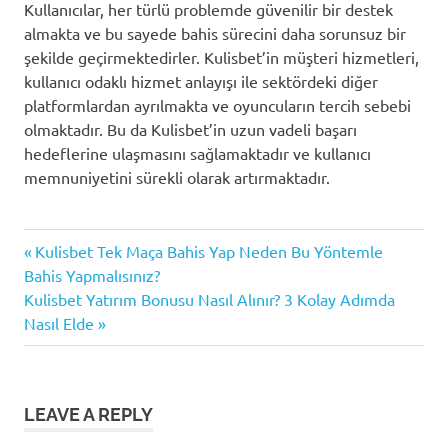
Kullanıcılar, her türlü problemde güvenilir bir destek
almakta ve bu sayede bahis sürecini daha sorunsuz bir
şekilde geçirmektedirler. Kulisbet’in müşteri hizmetleri,
kullanıcı odaklı hizmet anlayışı ile sektördeki diğer
platformlardan ayrılmakta ve oyuncuların tercih sebebi
olmaktadır. Bu da Kulisbet’in uzun vadeli başarı
hedeflerine ulaşmasını sağlamaktadır ve kullanıcı
memnuniyetini sürekli olarak artırmaktadır.
Bahis
Previous
Yazı
Kulisbet Tek Maça Bahis Yap Neden Bu Yöntemle
müşteri
Post:
Bahis Yapmalısınız?
hizmetleri
gezinmesi
Next
Kulisbet Yatırım Bonusu Nasıl Alınır? 3 Kolay Adımda
Canlı
Post:
Nasıl Elde
Destek
Sistemi
Kulisbet
destek
LEAVE A REPLY