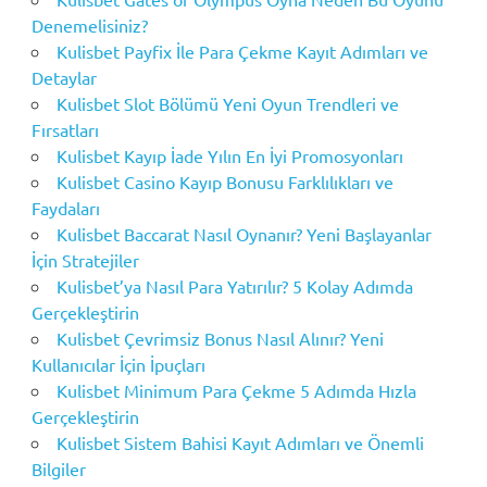
Denemelisiniz?
Kulisbet Payfix İle Para Çekme Kayıt Adımları ve
Detaylar
Kulisbet Slot Bölümü Yeni Oyun Trendleri ve
Fırsatları
Kulisbet Kayıp İade Yılın En İyi Promosyonları
Kulisbet Casino Kayıp Bonusu Farklılıkları ve
Faydaları
Kulisbet Baccarat Nasıl Oynanır? Yeni Başlayanlar
İçin Stratejiler
Kulisbet’ya Nasıl Para Yatırılır? 5 Kolay Adımda
Gerçekleştirin
Kulisbet Çevrimsiz Bonus Nasıl Alınır? Yeni
Kullanıcılar İçin İpuçları
Kulisbet Minimum Para Çekme 5 Adımda Hızla
Gerçekleştirin
Kulisbet Sistem Bahisi Kayıt Adımları ve Önemli
Bilgiler