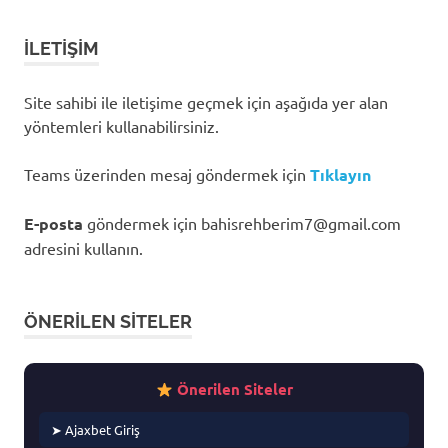
İLETIŞIM
Site sahibi ile iletişime geçmek için aşağıda yer alan
yöntemleri kullanabilirsiniz.
Teams üzerinden mesaj göndermek için
Tıklayın
E-posta
göndermek için
bahisrehberim7@gmail.com
adresini kullanın.
ÖNERILEN SITELER
Önerilen Siteler
➤ Ajaxbet Giriş