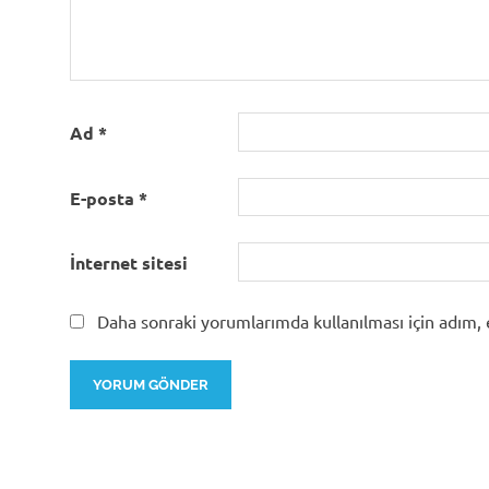
Ad
*
E-posta
*
İnternet sitesi
Daha sonraki yorumlarımda kullanılması için adım, 