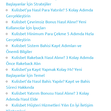
Başlayanlar İçin Stratejiler
Kulisbet’ya Nasıl Para Yatırılır? 5 Kolay Adımda
Gerçekleştirin
Kulisbet Çevrimsiz Bonus Nasıl Alınır? Yeni
Kullanıcılar İçin İpuçları
Kulisbet Minimum Para Çekme 5 Adımda Hızla
Gerçekleştirin
Kulisbet Sistem Bahisi Kayıt Adımları ve
Önemli Bilgiler
Kulisbet Rakeback Nasıl Alınır? 3 Kolay Adımda
Önce Rakeback Alın
Kulisbet’ya Kayıt Yapmak Kolay Mı? Yeni
Başlayanlar İçin Temel
Kulisbet’da Nasıl Bahis Yapılır? Kayıt ve Bahis
Süreci Hakkında
Kulisbet Yatırım Bonusu Nasıl Alınır? 3 Kolay
Adımda Nasıl Elde
Kulisbet Müşteri Hizmetleri Yılın En İyi İletişim
Yöntemleri