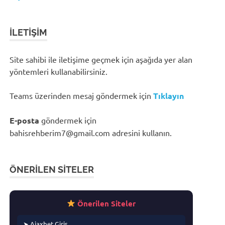
İLETIŞIM
Site sahibi ile iletişime geçmek için aşağıda yer alan
yöntemleri kullanabilirsiniz.
Teams üzerinden mesaj göndermek için
Tıklayın
E-posta
göndermek için
bahisrehberim7@gmail.com
adresini kullanın.
ÖNERILEN SITELER
Önerilen Siteler
➤ Ajaxbet Giriş