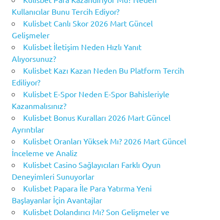
Kullanıcılar Bunu Tercih Ediyor?
Kulisbet Canlı Skor 2026 Mart Güncel
Gelişmeler
Kulisbet İletişim Neden Hızlı Yanıt
Alıyorsunuz?
Kulisbet Kazı Kazan Neden Bu Platform Tercih
Ediliyor?
Kulisbet E-Spor Neden E-Spor Bahisleriyle
Kazanmalısınız?
Kulisbet Bonus Kuralları 2026 Mart Güncel
Ayrıntılar
Kulisbet Oranları Yüksek Mı? 2026 Mart Güncel
İnceleme ve Analiz
Kulisbet Casino Sağlayıcıları Farklı Oyun
Deneyimleri Sunuyorlar
Kulisbet Papara İle Para Yatırma Yeni
Başlayanlar İçin Avantajlar
Kulisbet Dolandırıcı Mı? Son Gelişmeler ve