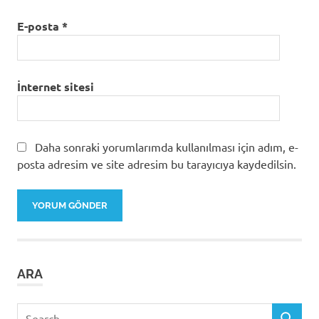
E-posta
*
İnternet sitesi
Daha sonraki yorumlarımda kullanılması için adım, e-
posta adresim ve site adresim bu tarayıcıya kaydedilsin.
ARA
Search