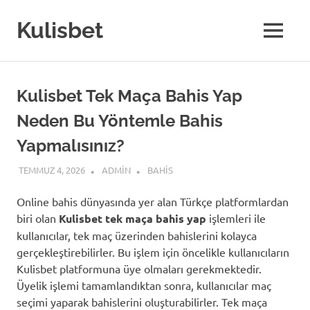
Skip
to
Kulisbet
MENU
content
Kulisbet Tek Maça Bahis Yap
Neden Bu Yöntemle Bahis
Yapmalısınız?
TEMMUZ 4, 2026
ADMIN
BAHIS
Online bahis dünyasında yer alan Türkçe platformlardan
biri olan
Kulisbet tek maça bahis yap
işlemleri ile
kullanıcılar, tek maç üzerinden bahislerini kolayca
gerçekleştirebilirler. Bu işlem için öncelikle kullanıcıların
Kulisbet platformuna üye olmaları gerekmektedir.
Üyelik işlemi tamamlandıktan sonra, kullanıcılar maç
seçimi yaparak bahislerini oluşturabilirler. Tek maça