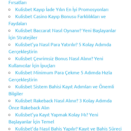
Fırsatları
Kulisbet Kayıp İade Yılın En İyi Promosyonları
Kulisbet Casino Kayıp Bonusu Farklılıkları ve
Faydaları
Kulisbet Baccarat Nasıl Oynanır? Yeni Başlayanlar
İçin Stratejiler
Kulisbet’ya Nasıl Para Yatırılır? 5 Kolay Adımda
Gerçekleştirin
Kulisbet Çevrimsiz Bonus Nasıl Alınır? Yeni
Kullanıcılar İçin İpuçları
Kulisbet Minimum Para Çekme 5 Adımda Hızla
Gerçekleştirin
Kulisbet Sistem Bahisi Kayıt Adımları ve Önemli
Bilgiler
Kulisbet Rakeback Nasıl Alınır? 3 Kolay Adımda
Önce Rakeback Alın
Kulisbet’ya Kayıt Yapmak Kolay Mı? Yeni
Başlayanlar İçin Temel
Kulisbet’da Nasıl Bahis Yapılır? Kayıt ve Bahis Süreci