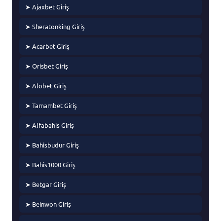
➤ Ajaxbet Giriş
➤ Sheratonking Giriş
➤ Acarbet Giriş
➤ Orisbet Giriş
➤ Alobet Giriş
➤ Tamambet Giriş
➤ Alfabahis Giriş
➤ Bahisbudur Giriş
➤ Bahis1000 Giriş
➤ Betgar Giriş
➤ Beinwon Giriş