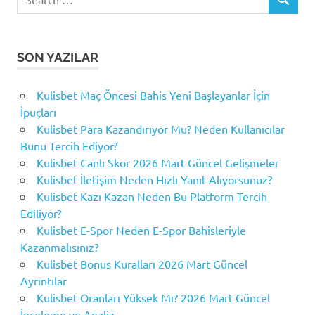
SEARCH
for:
SON YAZILAR
Kulisbet Maç Öncesi Bahis Yeni Başlayanlar İçin
İpuçları
Kulisbet Para Kazandırıyor Mu? Neden Kullanıcılar
Bunu Tercih Ediyor?
Kulisbet Canlı Skor 2026 Mart Güncel Gelişmeler
Kulisbet İletişim Neden Hızlı Yanıt Alıyorsunuz?
Kulisbet Kazı Kazan Neden Bu Platform Tercih
Ediliyor?
Kulisbet E-Spor Neden E-Spor Bahisleriyle
Kazanmalısınız?
Kulisbet Bonus Kuralları 2026 Mart Güncel
Ayrıntılar
Kulisbet Oranları Yüksek Mı? 2026 Mart Güncel
İnceleme ve Analiz