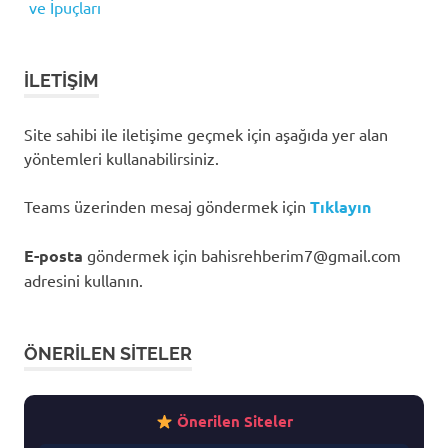
ve İpuçları
İLETIŞIM
Site sahibi ile iletişime geçmek için aşağıda yer alan
yöntemleri kullanabilirsiniz.
Teams üzerinden mesaj göndermek için
Tıklayın
E-posta
göndermek için
bahisrehberim7@gmail.com
adresini kullanın.
ÖNERILEN SITELER
Önerilen Siteler