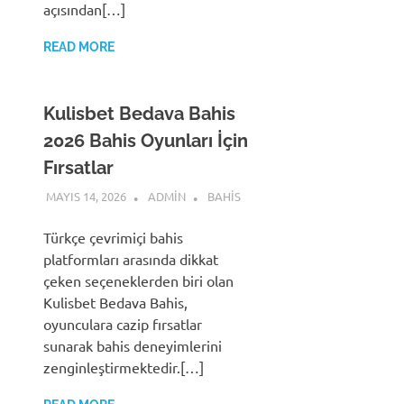
açısından[…]
READ MORE
Kulisbet Bedava Bahis
2026 Bahis Oyunları İçin
Fırsatlar
MAYIS 14, 2026
ADMIN
BAHIS
Türkçe çevrimiçi bahis
platformları arasında dikkat
çeken seçeneklerden biri olan
Kulisbet Bedava Bahis,
oyunculara cazip fırsatlar
sunarak bahis deneyimlerini
zenginleştirmektedir.[…]