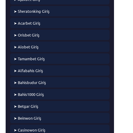
➤ Sheratonking Giriş
➤ Acarbet Giriş
➤ Orisbet Giriş
➤ Alobet Giriş
➤ Tamambet Giriş
➤ Alfabahis Giriş
➤ Bahisbudur Giriş
➤ Bahis1000 Giriş
➤ Betgar Giriş
➤ Beinwon Giriş
➤ Casinowon Giriş