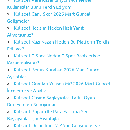
Kullanıcılar Bunu Tercih Ediyor?
Kulisbet Canlı Skor 2026 Mart Güncel
Gelişmeler
Kulisbet İletişim Neden Hızlı Yanıt
Alıyorsunuz?
Kulisbet Kazı Kazan Neden Bu Platform Tercih
Ediliyor?
Kulisbet E-Spor Neden E-Spor Bahisleriyle
Kazanmalısınız?
Kulisbet Bonus Kuralları 2026 Mart Güncel
Ayrıntılar
Kulisbet Oranları Yüksek Mı? 2026 Mart Güncel
İnceleme ve Analiz
Kulisbet Casino Sağlayıcıları Farklı Oyun
Deneyimleri Sunuyorlar
Kulisbet Papara İle Para Yatırma Yeni
Başlayanlar İçin Avantajlar
Kulisbet Dolandırıcı Mı? Son Gelişmeler ve