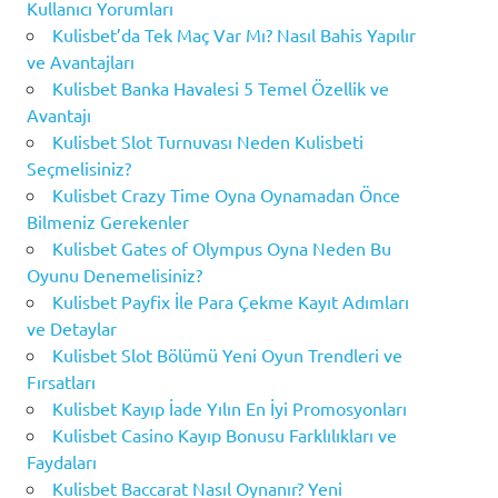
Kullanıcı Yorumları
Kulisbet’da Tek Maç Var Mı? Nasıl Bahis Yapılır
ve Avantajları
Kulisbet Banka Havalesi 5 Temel Özellik ve
Avantajı
Kulisbet Slot Turnuvası Neden Kulisbeti
Seçmelisiniz?
Kulisbet Crazy Time Oyna Oynamadan Önce
Bilmeniz Gerekenler
Kulisbet Gates of Olympus Oyna Neden Bu
Oyunu Denemelisiniz?
Kulisbet Payfix İle Para Çekme Kayıt Adımları
ve Detaylar
Kulisbet Slot Bölümü Yeni Oyun Trendleri ve
Fırsatları
Kulisbet Kayıp İade Yılın En İyi Promosyonları
Kulisbet Casino Kayıp Bonusu Farklılıkları ve
Faydaları
Kulisbet Baccarat Nasıl Oynanır? Yeni