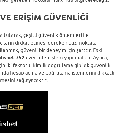
 VE ERİŞİM GÜVENLİĞİ
a tutarak, çeşitli güvenlik önlemleri ile
ıcıların dikkat etmesi gereken bazı noktalar
lanmak, güvenli bir deneyim için şarttır. Eski
üzerinden işlem yapılmalıdır. Ayrıca,
lisbet 752
için iki faktörlü kimlik doğrulama gibi ek güvenlik
ormda hesap açma ve doğrulama işlemlerini dikkatli
lmesini sağlayacaktır.