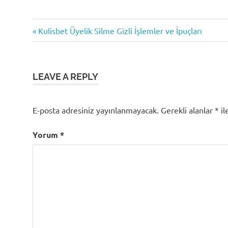
Kulisbet
Previous
Yazı
Kulisbet Üyelik Silme Gizli İşlemler ve İpuçları
752
Post:
gezinmesi
Kulisbet
753
LEAVE A REPLY
Kulisbet
754
Kulisbet
E-posta adresiniz yayınlanmayacak.
Gerekli alanlar
*
il
755
Kulisbet
Yorum
*
756