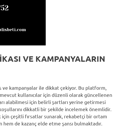
TİKASI VE KAMPANYALARIN
s ve kampanyalar ile dikkat çekiyor. Bu platform,
e mevcut kullanıcılar için düzenli olarak güncellenen
 alabilmesi için belirli şartları yerine getirmesi
şullarını dikkatli bir şekilde incelemek önemlidir.
 için çeşitli fırsatlar sunarak, rekabetçi bir ortam
n hem de kazanç elde etme şansı bulmaktadır.