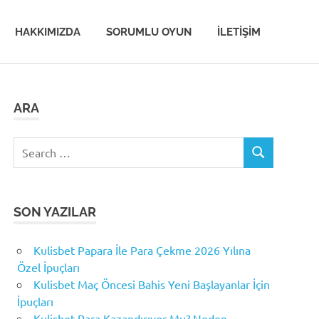
HAKKIMIZDA
SORUMLU OYUN
İLETIŞIM
ARA
Search
SEARCH
for:
SON YAZILAR
Kulisbet Papara İle Para Çekme 2026 Yılına
Özel İpuçları
Kulisbet Maç Öncesi Bahis Yeni Başlayanlar İçin
İpuçları
Kulisbet Para Kazandırıyor Mu? Neden