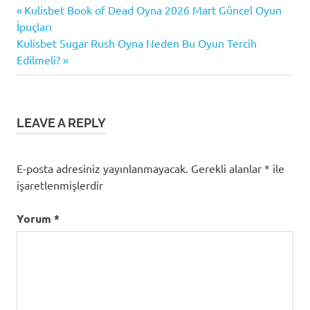
Güvenilir
Previous
Yazı
Kulisbet Book of Dead Oyna 2026 Mart Güncel Oyun
Bahis
Post:
İpuçları
gezinmesi
Hızlı
Next
Kulisbet Sugar Rush Oyna Neden Bu Oyun Tercih
Çekim
Post:
Edilmeli?
Kulisbet
para
çekme
LEAVE A REPLY
E-posta adresiniz yayınlanmayacak.
Gerekli alanlar
*
ile
işaretlenmişlerdir
Yorum
*