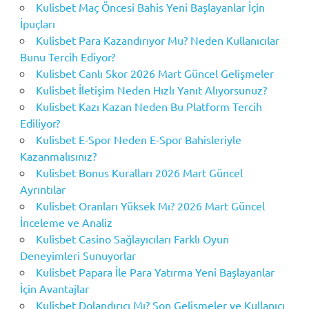
Kulisbet Maç Öncesi Bahis Yeni Başlayanlar İçin
İpuçları
Kulisbet Para Kazandırıyor Mu? Neden Kullanıcılar
Bunu Tercih Ediyor?
Kulisbet Canlı Skor 2026 Mart Güncel Gelişmeler
Kulisbet İletişim Neden Hızlı Yanıt Alıyorsunuz?
Kulisbet Kazı Kazan Neden Bu Platform Tercih
Ediliyor?
Kulisbet E-Spor Neden E-Spor Bahisleriyle
Kazanmalısınız?
Kulisbet Bonus Kuralları 2026 Mart Güncel
Ayrıntılar
Kulisbet Oranları Yüksek Mı? 2026 Mart Güncel
İnceleme ve Analiz
Kulisbet Casino Sağlayıcıları Farklı Oyun
Deneyimleri Sunuyorlar
Kulisbet Papara İle Para Yatırma Yeni Başlayanlar
İçin Avantajlar
Kulisbet Dolandırıcı Mı? Son Gelişmeler ve Kullanıcı