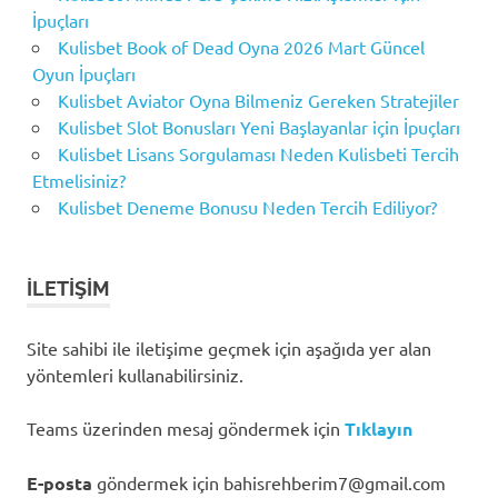
İpuçları
Kulisbet Book of Dead Oyna 2026 Mart Güncel
Oyun İpuçları
Kulisbet Aviator Oyna Bilmeniz Gereken Stratejiler
Kulisbet Slot Bonusları Yeni Başlayanlar için İpuçları
Kulisbet Lisans Sorgulaması Neden Kulisbeti Tercih
Etmelisiniz?
Kulisbet Deneme Bonusu Neden Tercih Ediliyor?
İLETIŞIM
Site sahibi ile iletişime geçmek için aşağıda yer alan
yöntemleri kullanabilirsiniz.
Teams üzerinden mesaj göndermek için
Tıklayın
E-posta
göndermek için
bahisrehberim7@gmail.com