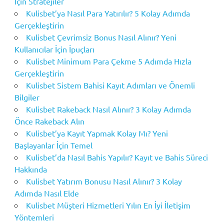
İçin Stratejiler
Kulisbet’ya Nasıl Para Yatırılır? 5 Kolay Adımda
Gerçekleştirin
Kulisbet Çevrimsiz Bonus Nasıl Alınır? Yeni
Kullanıcılar İçin İpuçları
Kulisbet Minimum Para Çekme 5 Adımda Hızla
Gerçekleştirin
Kulisbet Sistem Bahisi Kayıt Adımları ve Önemli
Bilgiler
Kulisbet Rakeback Nasıl Alınır? 3 Kolay Adımda
Önce Rakeback Alın
Kulisbet’ya Kayıt Yapmak Kolay Mı? Yeni
Başlayanlar İçin Temel
Kulisbet’da Nasıl Bahis Yapılır? Kayıt ve Bahis Süreci
Hakkında
Kulisbet Yatırım Bonusu Nasıl Alınır? 3 Kolay
Adımda Nasıl Elde
Kulisbet Müşteri Hizmetleri Yılın En İyi İletişim
Yöntemleri