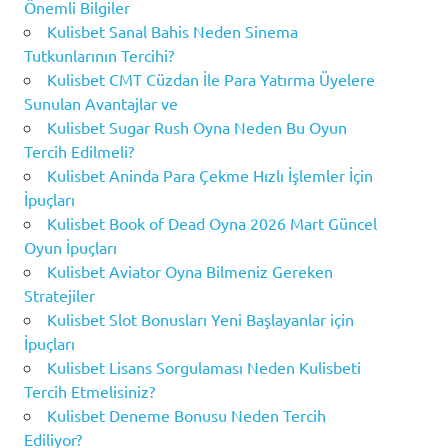
Önemli Bilgiler
Kulisbet Sanal Bahis Neden Sinema
Tutkunlarının Tercihi?
Kulisbet CMT Cüzdan İle Para Yatırma Üyelere
Sunulan Avantajlar ve
Kulisbet Sugar Rush Oyna Neden Bu Oyun
Tercih Edilmeli?
Kulisbet Aninda Para Çekme Hızlı İşlemler İçin
İpuçları
Kulisbet Book of Dead Oyna 2026 Mart Güncel
Oyun İpuçları
Kulisbet Aviator Oyna Bilmeniz Gereken
Stratejiler
Kulisbet Slot Bonusları Yeni Başlayanlar için
İpuçları
Kulisbet Lisans Sorgulaması Neden Kulisbeti
Tercih Etmelisiniz?
Kulisbet Deneme Bonusu Neden Tercih
Ediliyor?