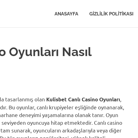
ANASAYFA
GIZLILIK POLITIKASI
o Oyunları Nasıl
la tasarlanmış olan
,
Kulisbet Canlı Casino Oyunları
r. Bu oyunlar, canlı krupiyeler eşliğinde oynanarak,
marhane deneyimi yaşamalarına olanak tanır. Oyun
r seviyeden oyuncuya hitap etmektedir. Canlı casino
ortam sunarak, oyuncuların arkadaşlarıyla veya diğer
Bu tür oyunların popülaritesi, yüksek kaliteli