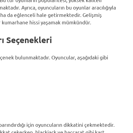
maktadır. Ayrıca, oyuncuların bu oyunlar aracılığıyla
daha da eğlenceli hale getirmektedir. Gelişmiş
bir kumarhane hissi yaşamak mümkündür.
rı Seçenekleri
çenek bulunmaktadır. Oyuncular, aşağıdaki gibi
arındırdığı için oyuncuların dikkatini çekmektedir.
ikkat çekerken, blackjack ve baccarat gibi kart