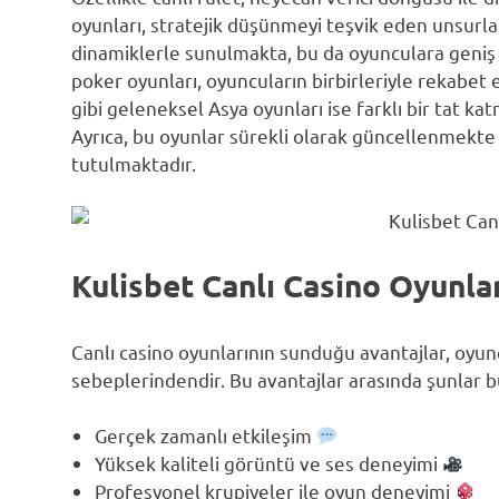
oyunları, stratejik düşünmeyi teşvik eden unsurlara
dinamiklerle sunulmakta, bu da oyunculara geniş 
poker oyunları, oyuncuların birbirleriyle rekabet e
gibi geleneksel Asya oyunları ise farklı bir tat 
Ayrıca, bu oyunlar sürekli olarak güncellenmekte v
tutulmaktadır.
Kulisbet Canlı Casino Oyunlar
Canlı casino oyunlarının sunduğu avantajlar, oyun
sebeplerindendir. Bu avantajlar arasında şunlar 
Gerçek zamanlı etkileşim
Yüksek kaliteli görüntü ve ses deneyimi
Profesyonel krupiyeler ile oyun deneyimi