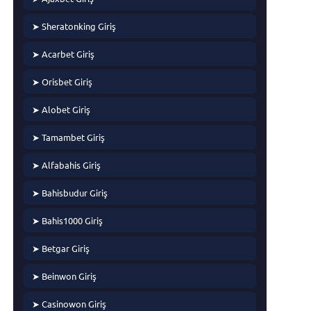
➤ Sheratonking Giriş
➤ Acarbet Giriş
➤ Orisbet Giriş
➤ Alobet Giriş
➤ Tamambet Giriş
➤ Alfabahis Giriş
➤ Bahisbudur Giriş
➤ Bahis1000 Giriş
➤ Betgar Giriş
➤ Beinwon Giriş
➤ Casinowon Giriş