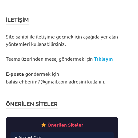
İLETIŞIM
Site sahibi ile iletişime geçmek için aşağıda yer alan
yöntemleri kullanabilirsiniz.
Teams üzerinden mesaj göndermek için
Tıklayın
E-posta
göndermek için
bahisrehberim7@gmail.com
adresini kullanın.
ÖNERILEN SITELER
Önerilen Siteler
➤ Ajaxbet Giriş