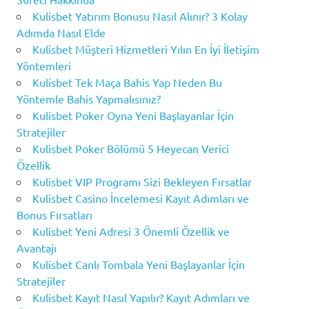
Kulisbet Yatırım Bonusu Nasıl Alınır? 3 Kolay
Adımda Nasıl Elde
Kulisbet Müşteri Hizmetleri Yılın En İyi İletişim
Yöntemleri
Kulisbet Tek Maça Bahis Yap Neden Bu
Yöntemle Bahis Yapmalısınız?
Kulisbet Poker Oyna Yeni Başlayanlar İçin
Stratejiler
Kulisbet Poker Bölümü 5 Heyecan Verici
Özellik
Kulisbet VIP Programı Sizi Bekleyen Fırsatlar
Kulisbet Casino İncelemesi Kayıt Adımları ve
Bonus Fırsatları
Kulisbet Yeni Adresi 3 Önemli Özellik ve
Avantajı
Kulisbet Canlı Tombala Yeni Başlayanlar İçin
Stratejiler
Kulisbet Kayıt Nasıl Yapılır? Kayıt Adımları ve