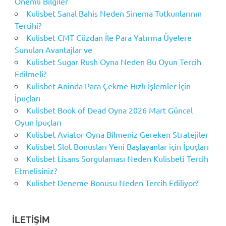
Önemli Bilgiler
Kulisbet Sanal Bahis Neden Sinema Tutkunlarının
Tercihi?
Kulisbet CMT Cüzdan İle Para Yatırma Üyelere
Sunulan Avantajlar ve
Kulisbet Sugar Rush Oyna Neden Bu Oyun Tercih
Edilmeli?
Kulisbet Aninda Para Çekme Hızlı İşlemler İçin
İpuçları
Kulisbet Book of Dead Oyna 2026 Mart Güncel
Oyun İpuçları
Kulisbet Aviator Oyna Bilmeniz Gereken Stratejiler
Kulisbet Slot Bonusları Yeni Başlayanlar için İpuçları
Kulisbet Lisans Sorgulaması Neden Kulisbeti Tercih
Etmelisiniz?
Kulisbet Deneme Bonusu Neden Tercih Ediliyor?
İLETIŞIM