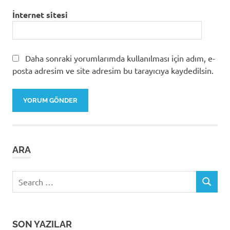
İnternet sitesi
Daha sonraki yorumlarımda kullanılması için adım, e-
posta adresim ve site adresim bu tarayıcıya kaydedilsin.
ARA
Search
SEARCH
for:
SON YAZILAR