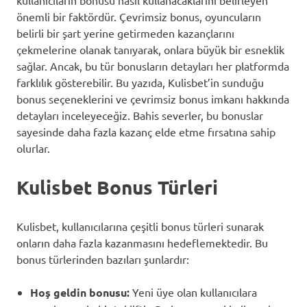
önemli bir faktördür. Çevrimsiz bonus, oyuncuların
belirli bir şart yerine getirmeden kazançlarını
çekmelerine olanak tanıyarak, onlara büyük bir esneklik
sağlar. Ancak, bu tür bonusların detayları her platformda
farklılık gösterebilir. Bu yazıda, Kulisbet’in sunduğu
bonus seçeneklerini ve çevrimsiz bonus imkanı hakkında
detayları inceleyeceğiz. Bahis severler, bu bonuslar
sayesinde daha fazla kazanç elde etme fırsatına sahip
olurlar.
Kulisbet Bonus Türleri
Kulisbet, kullanıcılarına çeşitli bonus türleri sunarak
onların daha fazla kazanmasını hedeflemektedir. Bu
bonus türlerinden bazıları şunlardır:
Hoş geldin bonusu:
Yeni üye olan kullanıcılara