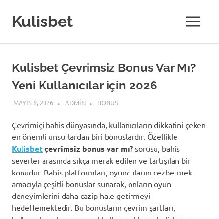
Skip
to
Kulisbet
MENU
content
Kulisbet Çevrimsiz Bonus Var Mı?
Yeni Kullanıcılar için 2026
MAYIS 8, 2026
ADMIN
BONUS
Çevrimiçi bahis dünyasında, kullanıcıların dikkatini çeken
en önemli unsurlardan biri bonuslardır. Özellikle
Kulisbet
çevrimsiz bonus var mı?
sorusu, bahis
severler arasında sıkça merak edilen ve tartışılan bir
konudur. Bahis platformları, oyuncularını cezbetmek
amacıyla çeşitli bonuslar sunarak, onların oyun
deneyimlerini daha cazip hale getirmeyi
hedeflemektedir. Bu bonusların çevrim şartları,
kullanıcıların bonusu nasıl kullanacaklarını belirleyen