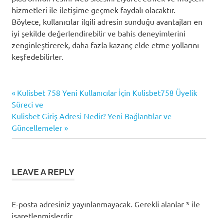
hizmetleri ile iletişime geçmek faydalı olacaktır.
Böylece, kullanıcılar ilgili adresin sunduğu avantajları en
iyi şekilde değerlendirebilir ve bahis deneyimlerini
zenginleştirerek, daha fazla kazanç elde etme yollarını
keşfedebilirler.
Bahis
Previous
Yazı
Kulisbet 758 Yeni Kullanıcılar İçin Kulisbet758 Üyelik
severler
Post:
Süreci ve
için
gezinmesi
Next
Kulisbet Giriş Adresi Nedir? Yeni Bağlantılar ve
avantaj
Post:
Güncellemeler
Çevrimsiz
bonus
Kulisbet
Bonusları
LEAVE A REPLY
E-posta adresiniz yayınlanmayacak.
Gerekli alanlar
*
ile
işaretlenmişlerdir