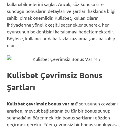
kullanabilmelerini sağlar. Ancak, söz konusu site
sunduğu bonusların detayları ve şartları hakkında bilgi
sahibi olmak önemlidir. Kulisbet, kullanıcıların
ihtiyaçlarına yönelik çeşitli seçenekler sunarak, her
oyuncunun beklentisini karşılamayı hedeflemektedir.
Böylece, kullanıcılar daha fazla kazanma şansına sahip
olur.
Kulisbet Çevrimsiz Bonus
Şartları
Kulisbet çevrimsiz bonus var mı?
sorusunun cevabını
ararken, mevcut bağlantının bu tür bir bonus sunup
sunmadığını öğrenmek için bonus şartlarını gözden
geçirmek gerekir. Eğer çevrimsiz bir bonus sunuluyorsa,