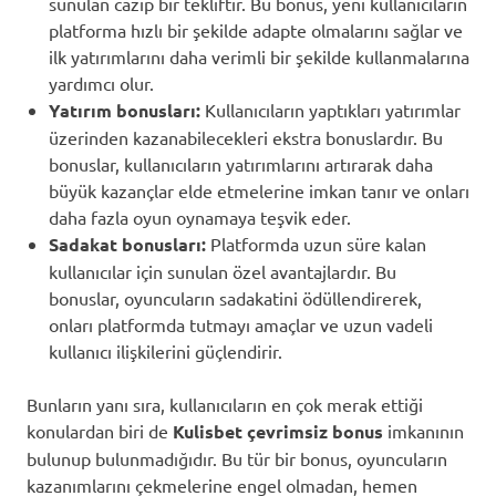
sunulan cazip bir tekliftir. Bu bonus, yeni kullanıcıların
platforma hızlı bir şekilde adapte olmalarını sağlar ve
ilk yatırımlarını daha verimli bir şekilde kullanmalarına
yardımcı olur.
Yatırım bonusları:
Kullanıcıların yaptıkları yatırımlar
üzerinden kazanabilecekleri ekstra bonuslardır. Bu
bonuslar, kullanıcıların yatırımlarını artırarak daha
büyük kazançlar elde etmelerine imkan tanır ve onları
daha fazla oyun oynamaya teşvik eder.
Sadakat bonusları:
Platformda uzun süre kalan
kullanıcılar için sunulan özel avantajlardır. Bu
bonuslar, oyuncuların sadakatini ödüllendirerek,
onları platformda tutmayı amaçlar ve uzun vadeli
kullanıcı ilişkilerini güçlendirir.
Bunların yanı sıra, kullanıcıların en çok merak ettiği
konulardan biri de
Kulisbet çevrimsiz bonus
imkanının
bulunup bulunmadığıdır. Bu tür bir bonus, oyuncuların
kazanımlarını çekmelerine engel olmadan, hemen