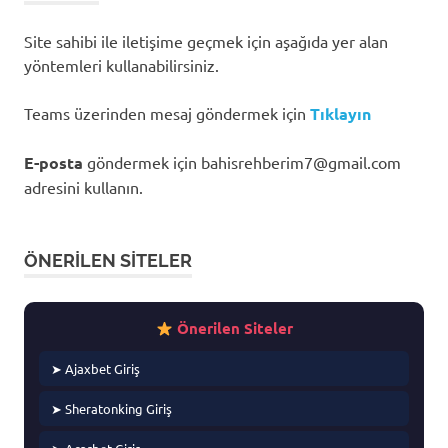
Site sahibi ile iletişime geçmek için aşağıda yer alan
yöntemleri kullanabilirsiniz.
Teams üzerinden mesaj göndermek için
Tıklayın
E-posta
göndermek için
bahisrehberim7@gmail.com
adresini kullanın.
ÖNERILEN SITELER
Önerilen Siteler
➤ Ajaxbet Giriş
➤ Sheratonking Giriş