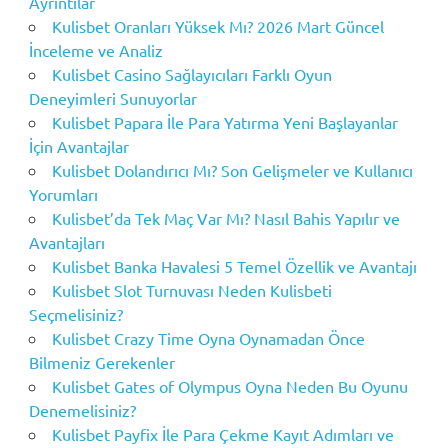
Ayrıntılar
Kulisbet Oranları Yüksek Mı? 2026 Mart Güncel
İnceleme ve Analiz
Kulisbet Casino Sağlayıcıları Farklı Oyun
Deneyimleri Sunuyorlar
Kulisbet Papara İle Para Yatırma Yeni Başlayanlar
İçin Avantajlar
Kulisbet Dolandırıcı Mı? Son Gelişmeler ve Kullanıcı
Yorumları
Kulisbet’da Tek Maç Var Mı? Nasıl Bahis Yapılır ve
Avantajları
Kulisbet Banka Havalesi 5 Temel Özellik ve Avantajı
Kulisbet Slot Turnuvası Neden Kulisbeti
Seçmelisiniz?
Kulisbet Crazy Time Oyna Oynamadan Önce
Bilmeniz Gerekenler
Kulisbet Gates of Olympus Oyna Neden Bu Oyunu
Denemelisiniz?
Kulisbet Payfix İle Para Çekme Kayıt Adımları ve