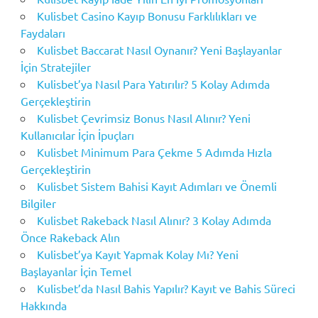
Kulisbet Casino Kayıp Bonusu Farklılıkları ve
Faydaları
Kulisbet Baccarat Nasıl Oynanır? Yeni Başlayanlar
İçin Stratejiler
Kulisbet’ya Nasıl Para Yatırılır? 5 Kolay Adımda
Gerçekleştirin
Kulisbet Çevrimsiz Bonus Nasıl Alınır? Yeni
Kullanıcılar İçin İpuçları
Kulisbet Minimum Para Çekme 5 Adımda Hızla
Gerçekleştirin
Kulisbet Sistem Bahisi Kayıt Adımları ve Önemli
Bilgiler
Kulisbet Rakeback Nasıl Alınır? 3 Kolay Adımda
Önce Rakeback Alın
Kulisbet’ya Kayıt Yapmak Kolay Mı? Yeni
Başlayanlar İçin Temel
Kulisbet’da Nasıl Bahis Yapılır? Kayıt ve Bahis Süreci
Hakkında