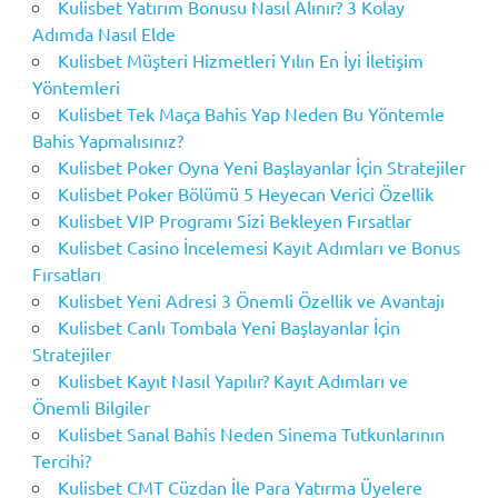
Kulisbet Yatırım Bonusu Nasıl Alınır? 3 Kolay
Adımda Nasıl Elde
Kulisbet Müşteri Hizmetleri Yılın En İyi İletişim
Yöntemleri
Kulisbet Tek Maça Bahis Yap Neden Bu Yöntemle
Bahis Yapmalısınız?
Kulisbet Poker Oyna Yeni Başlayanlar İçin Stratejiler
Kulisbet Poker Bölümü 5 Heyecan Verici Özellik
Kulisbet VIP Programı Sizi Bekleyen Fırsatlar
Kulisbet Casino İncelemesi Kayıt Adımları ve Bonus
Fırsatları
Kulisbet Yeni Adresi 3 Önemli Özellik ve Avantajı
Kulisbet Canlı Tombala Yeni Başlayanlar İçin
Stratejiler
Kulisbet Kayıt Nasıl Yapılır? Kayıt Adımları ve
Önemli Bilgiler
Kulisbet Sanal Bahis Neden Sinema Tutkunlarının
Tercihi?
Kulisbet CMT Cüzdan İle Para Yatırma Üyelere