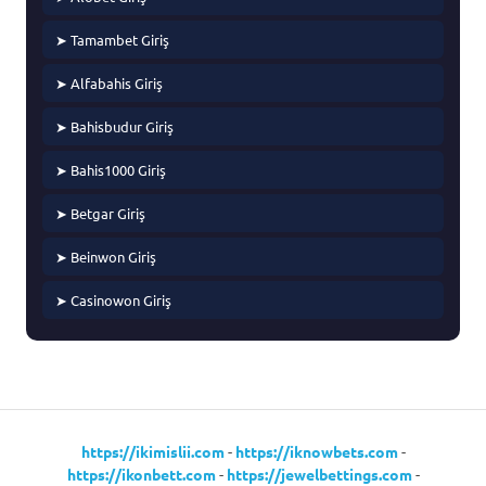
➤ Tamambet Giriş
➤ Alfabahis Giriş
➤ Bahisbudur Giriş
➤ Bahis1000 Giriş
➤ Betgar Giriş
➤ Beinwon Giriş
➤ Casinowon Giriş
https://ikimislii.com
-
https://iknowbets.com
-
https://ikonbett.com
-
https://jewelbettings.com
-