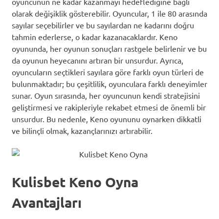
oyuncunun ne kadar kazanmayı hedeflediğine bağlı
olarak değişiklik gösterebilir. Oyuncular, 1 ile 80 arasında
sayılar seçebilirler ve bu sayılardan ne kadarını doğru
tahmin ederlerse, o kadar kazanacaklardır. Keno
oyununda, her oyunun sonuçları rastgele belirlenir ve bu
da oyunun heyecanını artıran bir unsurdur. Ayrıca,
oyuncuların seçtikleri sayılara göre farklı oyun türleri de
bulunmaktadır; bu çeşitlilik, oyunculara farklı deneyimler
sunar. Oyun sırasında, her oyuncunun kendi stratejisini
geliştirmesi ve rakipleriyle rekabet etmesi de önemli bir
unsurdur. Bu nedenle, Keno oyununu oynarken dikkatli
ve bilinçli olmak, kazançlarınızı artırabilir.
Kulisbet Keno Oyna
Avantajları