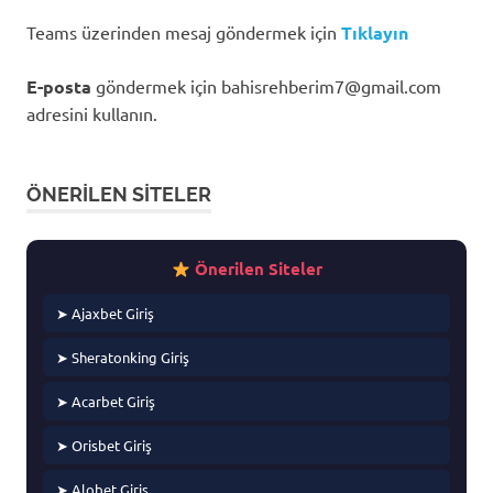
Teams üzerinden mesaj göndermek için
Tıklayın
E-posta
göndermek için
bahisrehberim7@gmail.com
adresini kullanın.
ÖNERILEN SITELER
Önerilen Siteler
➤ Ajaxbet Giriş
➤ Sheratonking Giriş
➤ Acarbet Giriş
➤ Orisbet Giriş
➤ Alobet Giriş