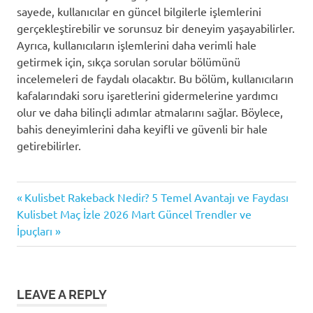
sayede, kullanıcılar en güncel bilgilerle işlemlerini
gerçekleştirebilir ve sorunsuz bir deneyim yaşayabilirler.
Ayrıca, kullanıcıların işlemlerini daha verimli hale
getirmek için, sıkça sorulan sorular bölümünü
incelemeleri de faydalı olacaktır. Bu bölüm, kullanıcıların
kafalarındaki soru işaretlerini gidermelerine yardımcı
olur ve daha bilinçli adımlar atmalarını sağlar. Böylece,
bahis deneyimlerini daha keyifli ve güvenli bir hale
getirebilirler.
Kulisbet
Previous
Yazı
Kulisbet Rakeback Nedir? 5 Temel Avantajı ve Faydası
Yatırma
Next
Post:
Kulisbet Maç İzle 2026 Mart Güncel Trendler ve
gezinmesi
Online
Post:
İpuçları
Bahis
Yöntemleri
Para
Yatırma
LEAVE A REPLY
Seçenekleri