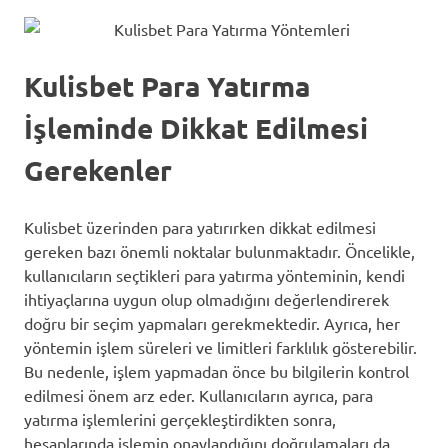
Kulisbet Para Yatırma
İşleminde Dikkat Edilmesi
Gerekenler
Kulisbet üzerinden para yatırırken dikkat edilmesi
gereken bazı önemli noktalar bulunmaktadır. Öncelikle,
kullanıcıların seçtikleri para yatırma yönteminin, kendi
ihtiyaçlarına uygun olup olmadığını değerlendirerek
doğru bir seçim yapmaları gerekmektedir. Ayrıca, her
yöntemin işlem süreleri ve limitleri farklılık gösterebilir.
Bu nedenle, işlem yapmadan önce bu bilgilerin kontrol
edilmesi önem arz eder. Kullanıcıların ayrıca, para
yatırma işlemlerini gerçekleştirdikten sonra,
hesaplarında işlemin onaylandığını doğrulamaları da