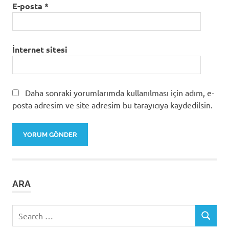
E-posta
*
İnternet sitesi
Daha sonraki yorumlarımda kullanılması için adım, e-
posta adresim ve site adresim bu tarayıcıya kaydedilsin.
ARA
Search
SEARCH
for: