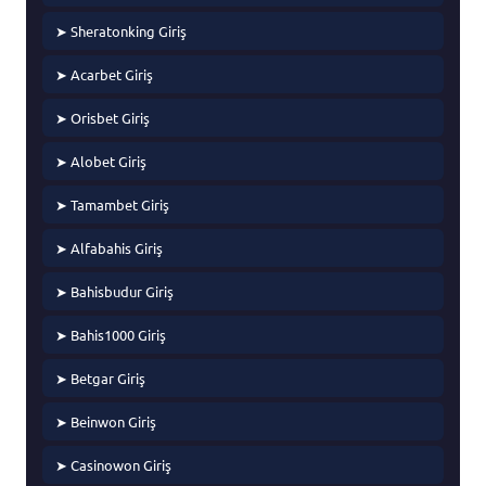
➤ Sheratonking Giriş
➤ Acarbet Giriş
➤ Orisbet Giriş
➤ Alobet Giriş
➤ Tamambet Giriş
➤ Alfabahis Giriş
➤ Bahisbudur Giriş
➤ Bahis1000 Giriş
➤ Betgar Giriş
➤ Beinwon Giriş
➤ Casinowon Giriş