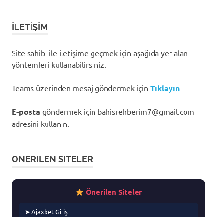
İLETIŞIM
Site sahibi ile iletişime geçmek için aşağıda yer alan
yöntemleri kullanabilirsiniz.
Teams üzerinden mesaj göndermek için
Tıklayın
E-posta
göndermek için
bahisrehberim7@gmail.com
adresini kullanın.
ÖNERILEN SITELER
Önerilen Siteler
➤ Ajaxbet Giriş