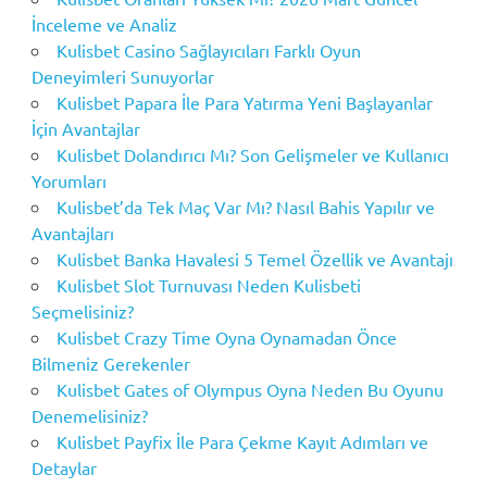
İnceleme ve Analiz
Kulisbet Casino Sağlayıcıları Farklı Oyun
Deneyimleri Sunuyorlar
Kulisbet Papara İle Para Yatırma Yeni Başlayanlar
İçin Avantajlar
Kulisbet Dolandırıcı Mı? Son Gelişmeler ve Kullanıcı
Yorumları
Kulisbet’da Tek Maç Var Mı? Nasıl Bahis Yapılır ve
Avantajları
Kulisbet Banka Havalesi 5 Temel Özellik ve Avantajı
Kulisbet Slot Turnuvası Neden Kulisbeti
Seçmelisiniz?
Kulisbet Crazy Time Oyna Oynamadan Önce
Bilmeniz Gerekenler
Kulisbet Gates of Olympus Oyna Neden Bu Oyunu
Denemelisiniz?
Kulisbet Payfix İle Para Çekme Kayıt Adımları ve
Detaylar