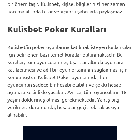
bir önem taşır. Kulisbet, kişisel bilgilerinizi her zaman
koruma altında tutar ve üçüncü şahıslarla paylaşmaz.
Kulisbet Poker Kuralları
Kulisbet’in poker oyunlarına katılmak isteyen kullanıcılar
için belirlenen bazı temel kurallar bulunmaktadır. Bu
kurallar, tüm oyuncuların eşit şartlar altında oyunlara
katılabilmesi ve adil bir oyun ortamının sağlanması için
konulmuştur. Kulisbet Poker oyunlarında, her
oyuncunun sadece bir hesabı olabilir ve çoklu hesap
açılması kesinlikle yasaktır. Ayrıca, tüm oyuncuların 18
yaşını doldurmuş olması gerekmektedir. Yanlış bilgi
verilmesi durumunda, hesaplar geçici olarak askıya
alınabilir.