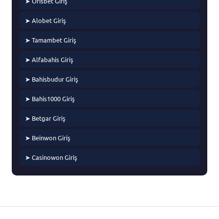
➤ Orisbet Giriş
➤ Alobet Giriş
➤ Tamambet Giriş
➤ Alfabahis Giriş
➤ Bahisbudur Giriş
➤ Bahis1000 Giriş
➤ Betgar Giriş
➤ Beinwon Giriş
➤ Casinowon Giriş