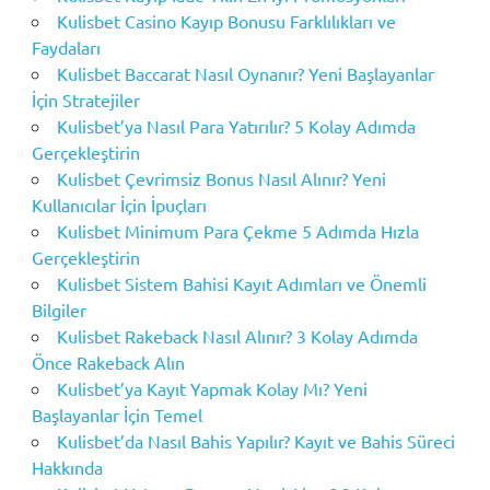
Kulisbet Casino Kayıp Bonusu Farklılıkları ve
Faydaları
Kulisbet Baccarat Nasıl Oynanır? Yeni Başlayanlar
İçin Stratejiler
Kulisbet’ya Nasıl Para Yatırılır? 5 Kolay Adımda
Gerçekleştirin
Kulisbet Çevrimsiz Bonus Nasıl Alınır? Yeni
Kullanıcılar İçin İpuçları
Kulisbet Minimum Para Çekme 5 Adımda Hızla
Gerçekleştirin
Kulisbet Sistem Bahisi Kayıt Adımları ve Önemli
Bilgiler
Kulisbet Rakeback Nasıl Alınır? 3 Kolay Adımda
Önce Rakeback Alın
Kulisbet’ya Kayıt Yapmak Kolay Mı? Yeni
Başlayanlar İçin Temel
Kulisbet’da Nasıl Bahis Yapılır? Kayıt ve Bahis Süreci
Hakkında