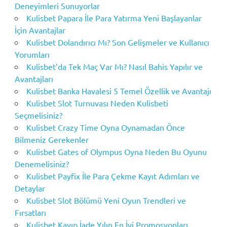
Deneyimleri Sunuyorlar
Kulisbet Papara İle Para Yatırma Yeni Başlayanlar
İçin Avantajlar
Kulisbet Dolandırıcı Mı? Son Gelişmeler ve Kullanıcı
Yorumları
Kulisbet’da Tek Maç Var Mı? Nasıl Bahis Yapılır ve
Avantajları
Kulisbet Banka Havalesi 5 Temel Özellik ve Avantajı
Kulisbet Slot Turnuvası Neden Kulisbeti
Seçmelisiniz?
Kulisbet Crazy Time Oyna Oynamadan Önce
Bilmeniz Gerekenler
Kulisbet Gates of Olympus Oyna Neden Bu Oyunu
Denemelisiniz?
Kulisbet Payfix İle Para Çekme Kayıt Adımları ve
Detaylar
Kulisbet Slot Bölümü Yeni Oyun Trendleri ve
Fırsatları
Kulisbet Kayıp İade Yılın En İyi Promosyonları