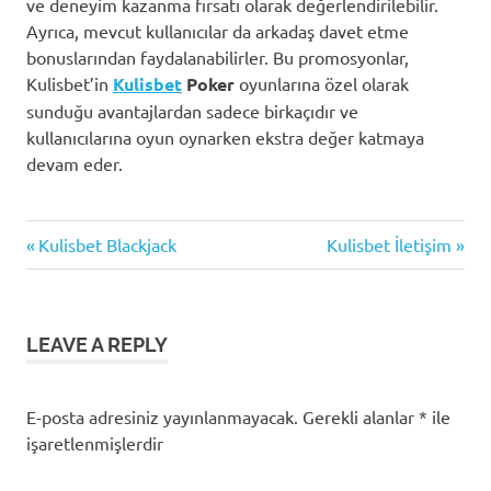
ve deneyim kazanma fırsatı olarak değerlendirilebilir.
Ayrıca, mevcut kullanıcılar da arkadaş davet etme
bonuslarından faydalanabilirler. Bu promosyonlar,
Kulisbet’in
Kulisbet
Poker
oyunlarına özel olarak
sunduğu avantajlardan sadece birkaçıdır ve
kullanıcılarına oyun oynarken ekstra değer katmaya
devam eder.
Previous
Next
Yazı
Kulisbet Blackjack
Kulisbet İletişim
Post:
Post:
gezinmesi
LEAVE A REPLY
E-posta adresiniz yayınlanmayacak.
Gerekli alanlar
*
ile
işaretlenmişlerdir