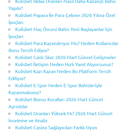
Kulisbet İddaa Oranları Nasıl Daha Kazançlı Bahis
Yapılır?
Kulisbet Papara İle Para Çekme 2026 Yılına Özel
İpuçları
Kulisbet Maç Öncesi Bahis Yeni Başlayanlar İçin
İpuçları
Kulisbet Para Kazandırıyor Mu? Neden Kullanıcılar
Bunu Tercih Ediyor?
Kulisbet Canlı Skor 2026 Mart Güncel Gelişmeler
Kulisbet İletişim Neden Hızlı Yanıt Alıyorsunuz?
Kulisbet Kazı Kazan Neden Bu Platform Tercih
Ediliyor?
Kulisbet E-Spor Neden E-Spor Bahisleriyle
Kazanmalısınız?
Kulisbet Bonus Kuralları 2026 Mart Güncel
Ayrıntılar
Kulisbet Oranları Yüksek Mı? 2026 Mart Güncel
İnceleme ve Analiz
Kulisbet Casino Sağlayıcıları Farklı Oyun