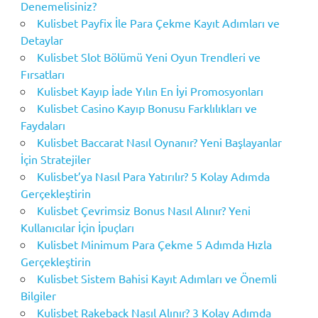
Denemelisiniz?
Kulisbet Payfix İle Para Çekme Kayıt Adımları ve
Detaylar
Kulisbet Slot Bölümü Yeni Oyun Trendleri ve
Fırsatları
Kulisbet Kayıp İade Yılın En İyi Promosyonları
Kulisbet Casino Kayıp Bonusu Farklılıkları ve
Faydaları
Kulisbet Baccarat Nasıl Oynanır? Yeni Başlayanlar
İçin Stratejiler
Kulisbet’ya Nasıl Para Yatırılır? 5 Kolay Adımda
Gerçekleştirin
Kulisbet Çevrimsiz Bonus Nasıl Alınır? Yeni
Kullanıcılar İçin İpuçları
Kulisbet Minimum Para Çekme 5 Adımda Hızla
Gerçekleştirin
Kulisbet Sistem Bahisi Kayıt Adımları ve Önemli
Bilgiler
Kulisbet Rakeback Nasıl Alınır? 3 Kolay Adımda