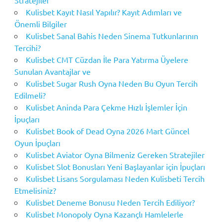
Stratejiler
Kulisbet Kayıt Nasıl Yapılır? Kayıt Adımları ve
Önemli Bilgiler
Kulisbet Sanal Bahis Neden Sinema Tutkunlarının
Tercihi?
Kulisbet CMT Cüzdan İle Para Yatırma Üyelere
Sunulan Avantajlar ve
Kulisbet Sugar Rush Oyna Neden Bu Oyun Tercih
Edilmeli?
Kulisbet Aninda Para Çekme Hızlı İşlemler İçin
İpuçları
Kulisbet Book of Dead Oyna 2026 Mart Güncel
Oyun İpuçları
Kulisbet Aviator Oyna Bilmeniz Gereken Stratejiler
Kulisbet Slot Bonusları Yeni Başlayanlar için İpuçları
Kulisbet Lisans Sorgulaması Neden Kulisbeti Tercih
Etmelisiniz?
Kulisbet Deneme Bonusu Neden Tercih Ediliyor?
Kulisbet Monopoly Oyna Kazançlı Hamlelerle