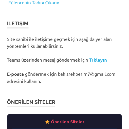
Eğlencenin Tadını Çıkarın
İLETIŞIM
Site sahibi ile iletişime geçmek için aşağıda yer alan
yöntemleri kullanabilirsiniz.
Teams üzerinden mesaj göndermek için
Tıklayın
E-posta
göndermek için
bahisrehberim7@gmail.com
adresini kullanın.
ÖNERILEN SITELER
Önerilen Siteler