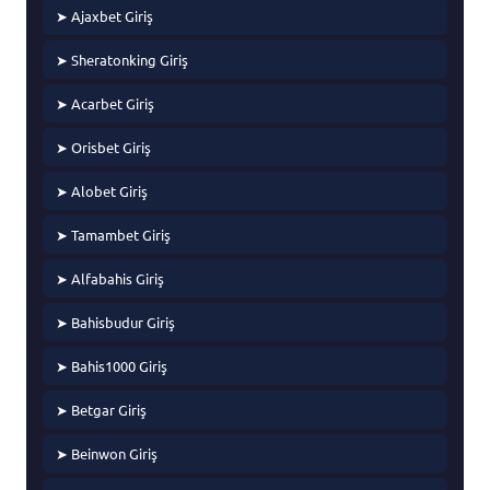
➤ Ajaxbet Giriş
➤ Sheratonking Giriş
➤ Acarbet Giriş
➤ Orisbet Giriş
➤ Alobet Giriş
➤ Tamambet Giriş
➤ Alfabahis Giriş
➤ Bahisbudur Giriş
➤ Bahis1000 Giriş
➤ Betgar Giriş
➤ Beinwon Giriş