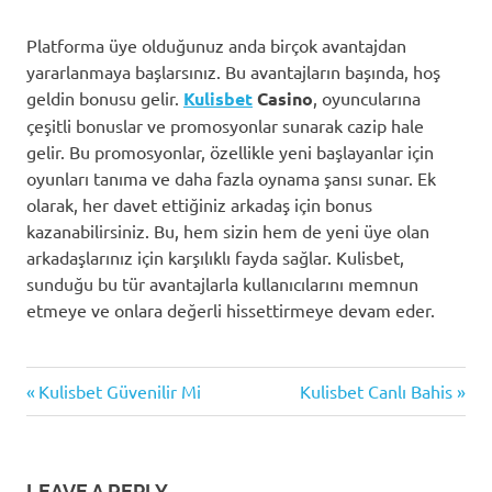
Platforma üye olduğunuz anda birçok avantajdan
yararlanmaya başlarsınız. Bu avantajların başında, hoş
geldin bonusu gelir.
Kulisbet
Casino
, oyuncularına
çeşitli bonuslar ve promosyonlar sunarak cazip hale
gelir. Bu promosyonlar, özellikle yeni başlayanlar için
oyunları tanıma ve daha fazla oynama şansı sunar. Ek
olarak, her davet ettiğiniz arkadaş için bonus
kazanabilirsiniz. Bu, hem sizin hem de yeni üye olan
arkadaşlarınız için karşılıklı fayda sağlar. Kulisbet,
sunduğu bu tür avantajlarla kullanıcılarını memnun
etmeye ve onlara değerli hissettirmeye devam eder.
Previous
Next
Yazı
Kulisbet Güvenilir Mi
Kulisbet Canlı Bahis
Post:
Post:
gezinmesi
LEAVE A REPLY