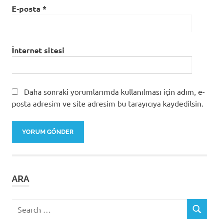
E-posta
*
İnternet sitesi
Daha sonraki yorumlarımda kullanılması için adım, e-
posta adresim ve site adresim bu tarayıcıya kaydedilsin.
ARA
Search
SEARCH
for: