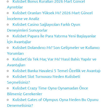
Kulisbet Bonus Kuralları 2026 Mart Güncel
Ayrıntılar
Kulisbet Oranları Yüksek Mı? 2026 Mart Güncel
İnceleme ve Analiz
Kulisbet Casino Sağlayıcıları Farklı Oyun
Deneyimleri Sunuyorlar
Kulisbet Papara İle Para Yatırma Yeni Başlayanlar
İçin Avantajlar
Kulisbet Dolandırıcı Mı? Son Gelişmeler ve Kullanıcı
Yorumları
Kulisbet’da Tek Maç Var Mı? Nasıl Bahis Yapılır ve
Avantajları
Kulisbet Banka Havalesi 5 Temel Özellik ve Avantajı
Kulisbet Slot Turnuvası Neden Kulisbeti
Seçmelisiniz?
Kulisbet Crazy Time Oyna Oynamadan Önce
Bilmeniz Gerekenler
Kulisbet Gates of Olympus Oyna Neden Bu Oyunu
Denemelisiniz?