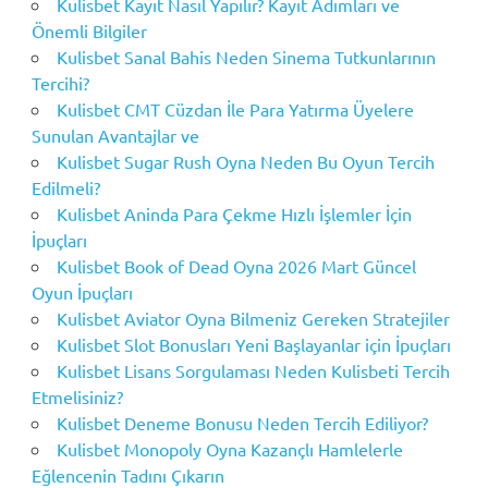
Kulisbet Kayıt Nasıl Yapılır? Kayıt Adımları ve
Önemli Bilgiler
Kulisbet Sanal Bahis Neden Sinema Tutkunlarının
Tercihi?
Kulisbet CMT Cüzdan İle Para Yatırma Üyelere
Sunulan Avantajlar ve
Kulisbet Sugar Rush Oyna Neden Bu Oyun Tercih
Edilmeli?
Kulisbet Aninda Para Çekme Hızlı İşlemler İçin
İpuçları
Kulisbet Book of Dead Oyna 2026 Mart Güncel
Oyun İpuçları
Kulisbet Aviator Oyna Bilmeniz Gereken Stratejiler
Kulisbet Slot Bonusları Yeni Başlayanlar için İpuçları
Kulisbet Lisans Sorgulaması Neden Kulisbeti Tercih
Etmelisiniz?
Kulisbet Deneme Bonusu Neden Tercih Ediliyor?
Kulisbet Monopoly Oyna Kazançlı Hamlelerle
Eğlencenin Tadını Çıkarın