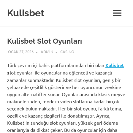
Skip
to
Kulisbet
MENU
content
Kulisbet Slot Oyunları
OCAK 27, 2026
ADMIN
CASINO
Türk çevrim içi bahis platformlarından biri olan
Kulisbet
sl
ot oyunları ile oyuncularına eğlenceli ve kazançlı
zamanlar sunmaktadır. Kulisbet slot oyunları, geniş bir
yelpazede çeşitlilik gösterir ve her oyuncunun zevkine
uygun alternatifler sunar. Oyunlar arasında klasik meyve
makinelerinden, modern video slotlarına kadar birçok
seçenek bulunmaktadır. Her bir slot oyunu, farklı tema,
özellik ve kazanç çizgileri ile donatılmıştır. Ayrıca,
Kulisbet’in sunduğu slot oyunları, yüksek geri ödeme
oranlarıyla da dikkat çeker. Bu da oyuncular için daha