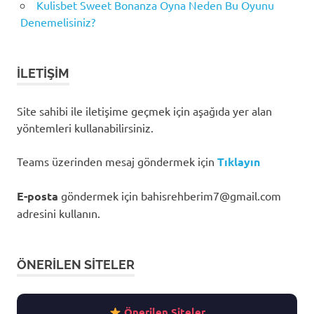
Kulisbet Sweet Bonanza Oyna Neden Bu Oyunu
Denemelisiniz?
İLETIŞIM
Site sahibi ile iletişime geçmek için aşağıda yer alan
yöntemleri kullanabilirsiniz.
Teams üzerinden mesaj göndermek için
Tıklayın
E-posta
göndermek için
bahisrehberim7@gmail.com
adresini kullanın.
ÖNERILEN SITELER
Önerilen Siteler