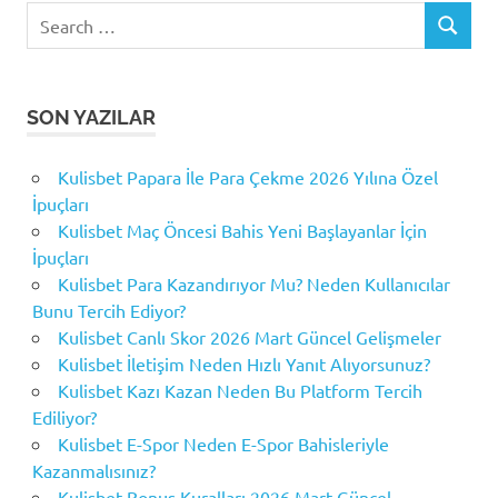
Search
SEARCH
for:
SON YAZILAR
Kulisbet Papara İle Para Çekme 2026 Yılına Özel
İpuçları
Kulisbet Maç Öncesi Bahis Yeni Başlayanlar İçin
İpuçları
Kulisbet Para Kazandırıyor Mu? Neden Kullanıcılar
Bunu Tercih Ediyor?
Kulisbet Canlı Skor 2026 Mart Güncel Gelişmeler
Kulisbet İletişim Neden Hızlı Yanıt Alıyorsunuz?
Kulisbet Kazı Kazan Neden Bu Platform Tercih
Ediliyor?
Kulisbet E-Spor Neden E-Spor Bahisleriyle
Kazanmalısınız?
Kulisbet Bonus Kuralları 2026 Mart Güncel