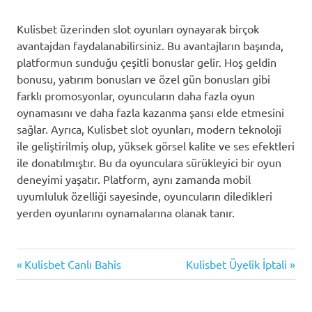
Kulisbet üzerinden slot oyunları oynayarak birçok
avantajdan faydalanabilirsiniz. Bu avantajların başında,
platformun sunduğu çeşitli bonuslar gelir. Hoş geldin
bonusu, yatırım bonusları ve özel gün bonusları gibi
farklı promosyonlar, oyuncuların daha fazla oyun
oynamasını ve daha fazla kazanma şansı elde etmesini
sağlar. Ayrıca, Kulisbet slot oyunları, modern teknoloji
ile geliştirilmiş olup, yüksek görsel kalite ve ses efektleri
ile donatılmıştır. Bu da oyunculara sürükleyici bir oyun
deneyimi yaşatır. Platform, aynı zamanda mobil
uyumluluk özelliği sayesinde, oyuncuların diledikleri
yerden oyunlarını oynamalarına olanak tanır.
Previous
Next
Yazı
Kulisbet Canlı Bahis
Kulisbet Üyelik İptali
Post:
Post:
gezinmesi