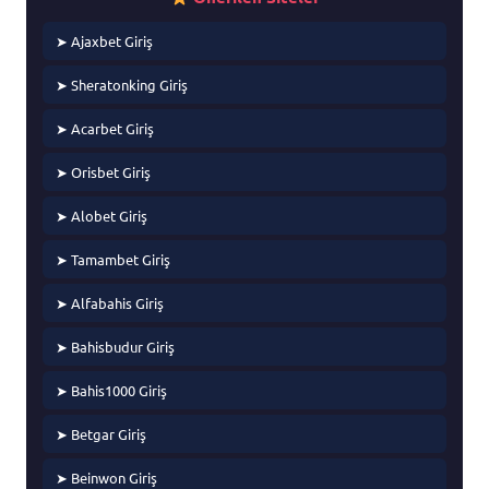
➤ Ajaxbet Giriş
➤ Sheratonking Giriş
➤ Acarbet Giriş
➤ Orisbet Giriş
➤ Alobet Giriş
➤ Tamambet Giriş
➤ Alfabahis Giriş
➤ Bahisbudur Giriş
➤ Bahis1000 Giriş
➤ Betgar Giriş
➤ Beinwon Giriş