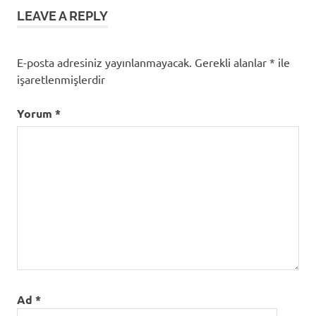
LEAVE A REPLY
E-posta adresiniz yayınlanmayacak.
Gerekli alanlar
*
ile
işaretlenmişlerdir
Yorum
*
Ad
*