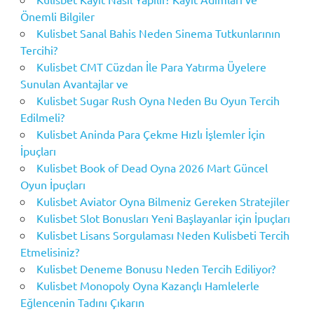
Önemli Bilgiler
Kulisbet Sanal Bahis Neden Sinema Tutkunlarının
Tercihi?
Kulisbet CMT Cüzdan İle Para Yatırma Üyelere
Sunulan Avantajlar ve
Kulisbet Sugar Rush Oyna Neden Bu Oyun Tercih
Edilmeli?
Kulisbet Aninda Para Çekme Hızlı İşlemler İçin
İpuçları
Kulisbet Book of Dead Oyna 2026 Mart Güncel
Oyun İpuçları
Kulisbet Aviator Oyna Bilmeniz Gereken Stratejiler
Kulisbet Slot Bonusları Yeni Başlayanlar için İpuçları
Kulisbet Lisans Sorgulaması Neden Kulisbeti Tercih
Etmelisiniz?
Kulisbet Deneme Bonusu Neden Tercih Ediliyor?
Kulisbet Monopoly Oyna Kazançlı Hamlelerle
Eğlencenin Tadını Çıkarın