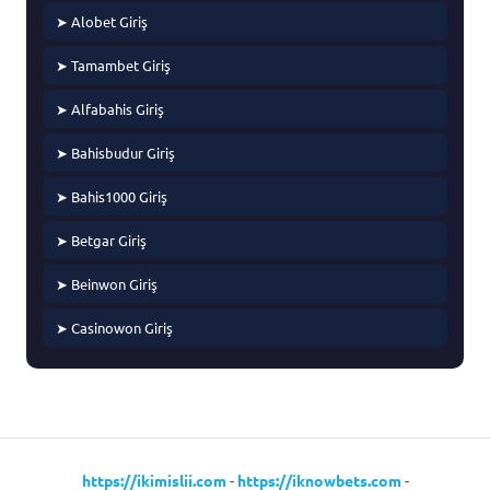
➤ Alobet Giriş
➤ Tamambet Giriş
➤ Alfabahis Giriş
➤ Bahisbudur Giriş
➤ Bahis1000 Giriş
➤ Betgar Giriş
➤ Beinwon Giriş
➤ Casinowon Giriş
https://ikimislii.com
-
https://iknowbets.com
-