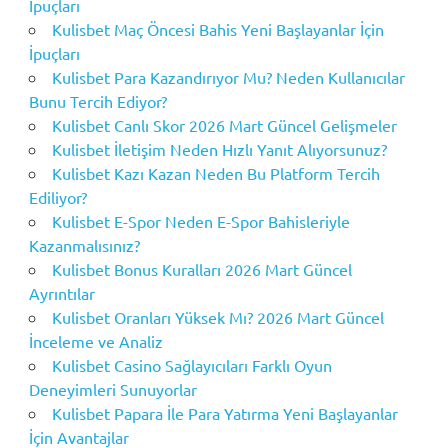
İpuçları
Kulisbet Maç Öncesi Bahis Yeni Başlayanlar İçin
İpuçları
Kulisbet Para Kazandırıyor Mu? Neden Kullanıcılar
Bunu Tercih Ediyor?
Kulisbet Canlı Skor 2026 Mart Güncel Gelişmeler
Kulisbet İletişim Neden Hızlı Yanıt Alıyorsunuz?
Kulisbet Kazı Kazan Neden Bu Platform Tercih
Ediliyor?
Kulisbet E-Spor Neden E-Spor Bahisleriyle
Kazanmalısınız?
Kulisbet Bonus Kuralları 2026 Mart Güncel
Ayrıntılar
Kulisbet Oranları Yüksek Mı? 2026 Mart Güncel
İnceleme ve Analiz
Kulisbet Casino Sağlayıcıları Farklı Oyun
Deneyimleri Sunuyorlar
Kulisbet Papara İle Para Yatırma Yeni Başlayanlar
İçin Avantajlar