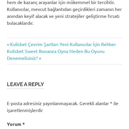
hem de kazanç arayanlar için mükemmel bir tercihtir.
Kullanıcılar, mevcut bağlantıdan geçirdikleri zamanın her
anından keyif alacak ve yeni stratejiler geliştirme fırsatı
bulacaklardır.
Eğlenceli
Previous
Yazı
Kulisbet Çevrim Şartları Yeni Kullanıcılar İçin Rehber
Rulet
Next
Post:
Kulisbet Sweet Bonanza Oyna Neden Bu Oyunu
Deneyimi
gezinmesi
Post:
Denemelisiniz?
Kulisbet
Oyun
Stratejileri
Rulet
LEAVE A REPLY
Oyun
İpuçları
E-posta adresiniz yayınlanmayacak.
Gerekli alanlar
*
ile
işaretlenmişlerdir
Yorum
*