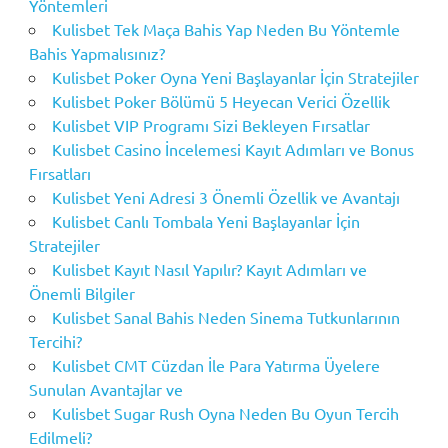
Yöntemleri
Kulisbet Tek Maça Bahis Yap Neden Bu Yöntemle
Bahis Yapmalısınız?
Kulisbet Poker Oyna Yeni Başlayanlar İçin Stratejiler
Kulisbet Poker Bölümü 5 Heyecan Verici Özellik
Kulisbet VIP Programı Sizi Bekleyen Fırsatlar
Kulisbet Casino İncelemesi Kayıt Adımları ve Bonus
Fırsatları
Kulisbet Yeni Adresi 3 Önemli Özellik ve Avantajı
Kulisbet Canlı Tombala Yeni Başlayanlar İçin
Stratejiler
Kulisbet Kayıt Nasıl Yapılır? Kayıt Adımları ve
Önemli Bilgiler
Kulisbet Sanal Bahis Neden Sinema Tutkunlarının
Tercihi?
Kulisbet CMT Cüzdan İle Para Yatırma Üyelere
Sunulan Avantajlar ve
Kulisbet Sugar Rush Oyna Neden Bu Oyun Tercih
Edilmeli?