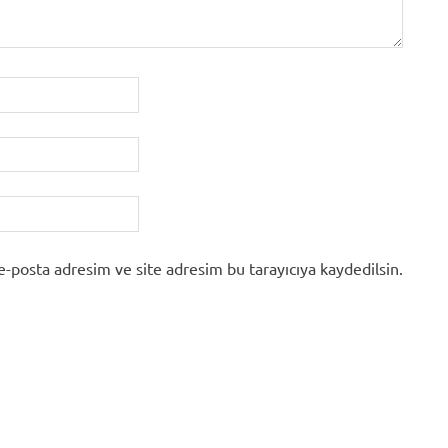
e-posta adresim ve site adresim bu tarayıcıya kaydedilsin.