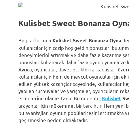
Kulisbet Sweet Bonanza Oyna
Bu platformda
den
Kulisbet Sweet Bonanza Oyna
kullanıcılar için cazip hoş geldin bonusları bulunm
deneyimlerini artırmak ve daha fazla kazanma şansı 
bonusları kullanarak daha fazla oyun oynama ve k
Ayrıca, oyuncular, davet ettikleri arkadaşları üz
kullanıcılar için hem de mevcut oyuncular için ek 
edilen yüksek kazançlar sayesinde, kullanıcılar keyi
yapılan turnuvalar ve yarışmalar, oyuncuların re
etmelerine olanak tanır. Bu nedenle,
Kulisbet
Sw
arayanlar için mükemmel bir tercihtir. Hem yeni 
bu avantajlar, oyunun popülaritesini artırmakta ve
geçirmesine neden olmaktadır.