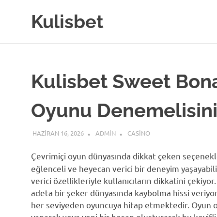
Skip
Kulisbet
to
content
Kulisbet Sweet Bo
Oyunu Denemelisini
HAZIRAN 16, 2026
ADMIN
CASINO
Çevrimiçi oyun dünyasında dikkat çeken seçenekl
eğlenceli ve heyecan verici bir deneyim yaşayabili
verici özellikleriyle kullanıcıların dikkatini çekiyo
adeta bir şeker dünyasında kaybolma hissi veriyor.
her seviyeden oyuncuya hitap etmektedir. Oyun 
yaparak veya yeni bir hesap oluşturarak bu keyifli