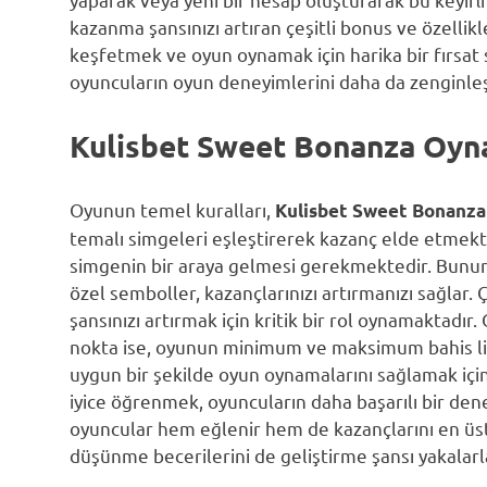
kazanma şansınızı artıran çeşitli bonus ve özelli
keşfetmek ve oyun oynamak için harika bir fırsat 
oyuncuların oyun deneyimlerini daha da zenginleşt
Kulisbet Sweet Bonanza Oyna
Oyunun temel kuralları,
Kulisbet Sweet Bonanza
temalı simgeleri eşleştirerek kazanç elde etmekt
simgenin bir araya gelmesi gerekmektedir. Bunun y
özel semboller, kazançlarınızı artırmanızı sağlar.
şansınızı artırmak için kritik bir rol oynamaktadı
nokta ise, oyunun minimum ve maksimum bahis limit
uygun bir şekilde oyun oynamalarını sağlamak içi
iyice öğrenmek, oyuncuların daha başarılı bir den
oyuncular hem eğlenir hem de kazançlarını en üst 
düşünme becerilerini de geliştirme şansı yakalarl