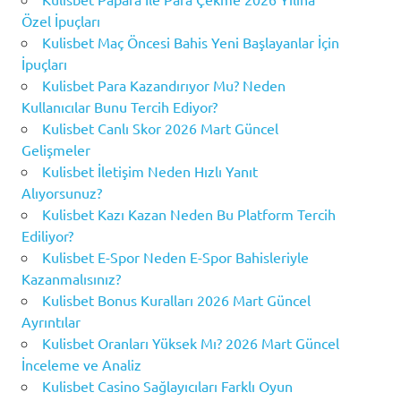
Özel İpuçları
Kulisbet Maç Öncesi Bahis Yeni Başlayanlar İçin
İpuçları
Kulisbet Para Kazandırıyor Mu? Neden
Kullanıcılar Bunu Tercih Ediyor?
Kulisbet Canlı Skor 2026 Mart Güncel
Gelişmeler
Kulisbet İletişim Neden Hızlı Yanıt
Alıyorsunuz?
Kulisbet Kazı Kazan Neden Bu Platform Tercih
Ediliyor?
Kulisbet E-Spor Neden E-Spor Bahisleriyle
Kazanmalısınız?
Kulisbet Bonus Kuralları 2026 Mart Güncel
Ayrıntılar
Kulisbet Oranları Yüksek Mı? 2026 Mart Güncel
İnceleme ve Analiz
Kulisbet Casino Sağlayıcıları Farklı Oyun